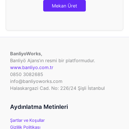
Mekan Üret
BanliyoWorks,
Banliyö Ajans’ın resmi bir platformudur.
www.banliyo.com.tr
0850 3082685
info@banliyoworks.com
Halaskargazi Cad. No: 226/24 Şişli İstanbul
Aydınlatma Metinleri
Şartlar ve Koşullar
Gizlilik Politikası