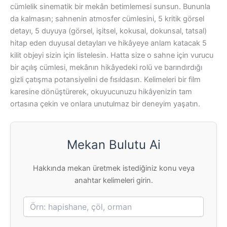
cümlelik sinematik bir mekân betimlemesi sunsun. Bununla
da kalmasın; sahnenin atmosfer cümlesini, 5 kritik görsel
detayı, 5 duyuya (görsel, işitsel, kokusal, dokunsal, tatsal)
hitap eden duyusal detayları ve hikâyeye anlam katacak 5
kilit objeyi sizin için listelesin. Hatta size o sahne için vurucu
bir açılış cümlesi, mekânın hikâyedeki rolü ve barındırdığı
gizli çatışma potansiyelini de fısıldasın. Kelimeleri bir film
karesine dönüştürerek, okuyucunuzu hikâyenizin tam
ortasına çekin ve onlara unutulmaz bir deneyim yaşatın.
Mekan Bulutu Ai
Hakkında mekan üretmek istediğiniz konu veya
anahtar kelimeleri girin.