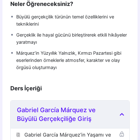
Neler Öğreneceksiniz?
Büyülü gerçekçilik türünün temel özelliklerini ve
tekniklerini
Gerçeklik ile hayal gücünü birleştirerek etkili hikâyeler
yaratmayı
Márquez’in Yüzyıllık Yalnızlık, Kırmızı Pazartesi gibi
eserlerinden örneklerle atmosfer, karakter ve olay
örgüsü oluşturmayı
Ders İçeriği
Gabriel García Márquez ve
Büyülü Gerçekçiliğe Giriş
Gabriel García Márquez’in Yaşamı ve