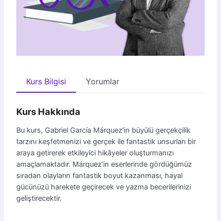
Kurs Bilgisi
Yorumlar
Kurs Hakkında
Bu kurs, Gabriel García Márquez’in büyülü gerçekçilik
tarzını keşfetmenizi ve gerçek ile fantastik unsurları bir
araya getirerek etkileyici hikâyeler oluşturmanızı
amaçlamaktadır. Márquez’in eserlerinde gördüğümüz
sıradan olayların fantastik boyut kazanması, hayal
gücünüzü harekete geçirecek ve yazma becerilerinizi
geliştirecektir.