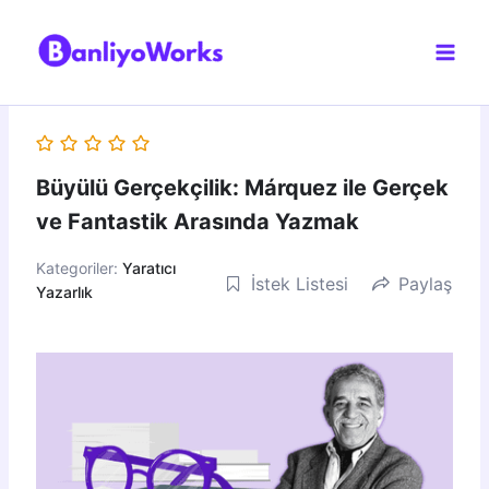
İçeriğe
atla
Büyülü Gerçekçilik: Márquez ile Gerçek
ve Fantastik Arasında Yazmak
Kategoriler:
Yaratıcı
İstek Listesi
Paylaş
Yazarlık