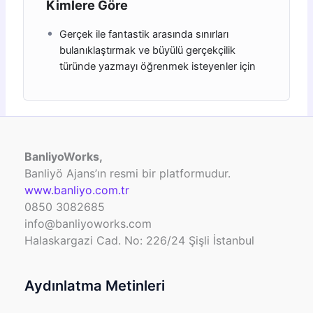
Kimlere Göre
Gerçek ile fantastik arasında sınırları
bulanıklaştırmak ve büyülü gerçekçilik
türünde yazmayı öğrenmek isteyenler için
BanliyoWorks,
Banliyö Ajans’ın resmi bir platformudur.
www.banliyo.com.tr
0850 3082685
info@banliyoworks.com
Halaskargazi Cad. No: 226/24 Şişli İstanbul
Aydınlatma Metinleri