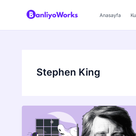
İçeriğe
atla
Anasayfa
Ku
Stephen King