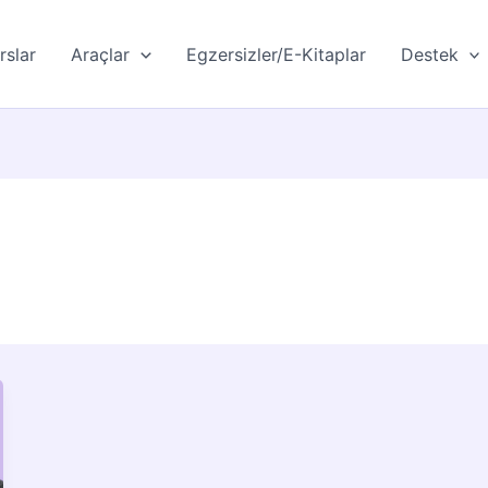
rslar
Araçlar
Egzersizler/E-Kitaplar
Destek