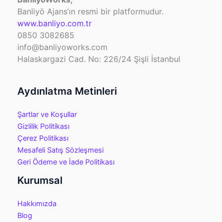
Banliyö Ajans’ın resmi bir platformudur.
www.banliyo.com.tr
0850 3082685
info@banliyoworks.com
Halaskargazi Cad. No: 226/24 Şişli İstanbul
Aydınlatma Metinleri
Şartlar ve Koşullar
Gizlilik Politikası
Çerez Politikası
Mesafeli Satış Sözleşmesi
Geri Ödeme ve İade Politikası
Kurumsal
Hakkımızda
Blog